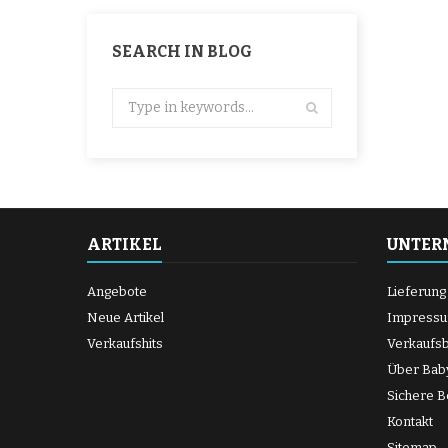
SEARCH IN BLOG
ARTIKEL
UNTER
Angebote
Lieferung
Neue Artikel
Impress
Verkaufshits
Verkaufs
Über Bab
Sichere B
Kontakt
Sitemap