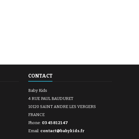
CONTACT
Baby Kids
4 RUE PAUL BAUDURET
10120 SAINT ANDRE LES VERGERS
FRANCE
Phone:
03 45 81 21 47
Email:
contact@babykids.fr