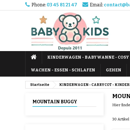
Phone:
03 45 81 21 47
Email:
contact@b
KINDERWAGEN - BABYWANNE - COSY
WACHEN - ESSEN - SCHLAFEN
GEHEN
Startseite
KINDERWAGEN - CARRYCOT - KINDER
MOUN
MOUNTAIN BUGGY
Hier find
30 Artike