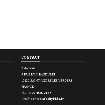
CONTACT
Baby Kids
4 RUE PAUL BAUDURET
10120 SAINT ANDRE LES VERGERS
FRANCE
Phone:
03 45 81 21 47
Email:
contact@babykids.fr