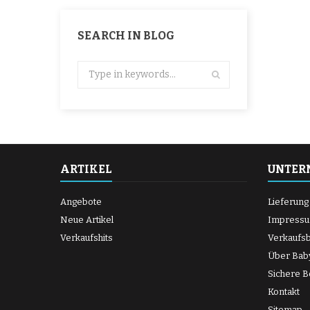
SEARCH IN BLOG
ARTIKEL
UNTER
Angebote
Lieferung
Neue Artikel
Impress
Verkaufshits
Verkaufs
Über Bab
Sichere B
Kontakt
Sitemap