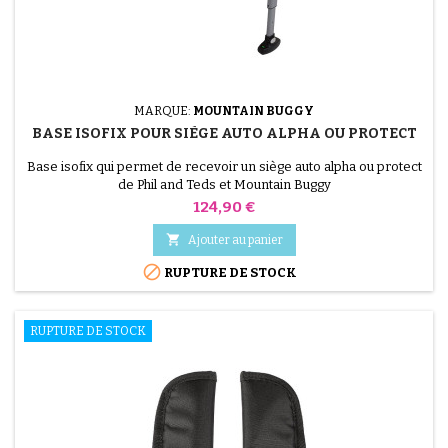
MARQUE:
MOUNTAIN BUGGY
BASE ISOFIX POUR SIÈGE AUTO ALPHA OU PROTECT
Base isofix qui permet de recevoir un siège auto alpha ou protect
de Phil and Teds et Mountain Buggy
Prix
124,90 €

Ajouter au panier

RUPTURE DE STOCK
RUPTURE DE STOCK