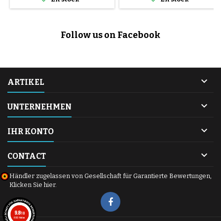
Follow us on Facebook

ARTIKEL

UNTERNEHMEN

IHR KONTO

CONTACT
Händler zugelassen von Gesellschaft für Garantierte Bewertungen,
Klicken Sie hier
.
9.8
/10
600 Noten