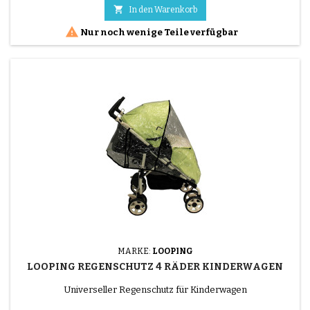

In den Warenkorb

Nur noch wenige Teile verfügbar
MARKE:
LOOPING
LOOPING REGENSCHUTZ 4 RÄDER KINDERWAGEN
Universeller Regenschutz für Kinderwagen