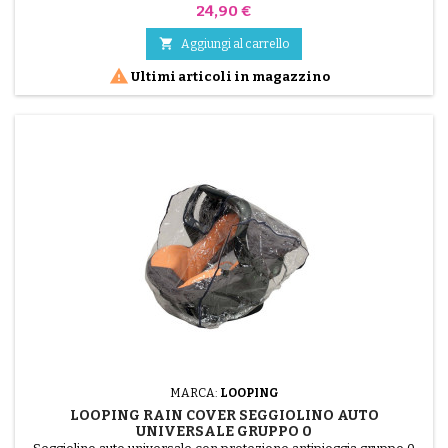
Prezzo
24,90 €

Aggiungi al carrello

Ultimi articoli in magazzino
MARCA:
LOOPING
LOOPING RAIN COVER SEGGIOLINO AUTO
UNIVERSALE GRUPPO 0