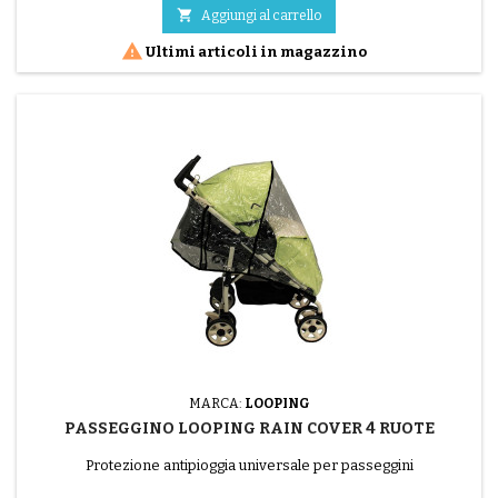

Aggiungi al carrello

Ultimi articoli in magazzino
MARCA:
LOOPING
PASSEGGINO LOOPING RAIN COVER 4 RUOTE
Protezione antipioggia universale per passeggini