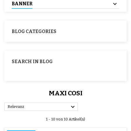
BANNER
BLOG CATEGORIES
SEARCH IN BLOG
MAXI COSI

Relevanz
1 - 10 von 10 Artikel(n)