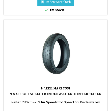

In den Warenkorb

En stock
MARKE:
MAXI COSI
MAXI COSI SPEEDI KINDERWAGEN HINTERREIFEN
Reifen 280x65-203 für Speedi und Speedi Sx Kinderwagen