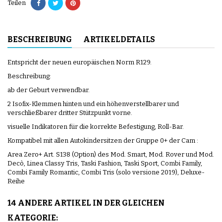
Teilen
BESCHREIBUNG
ARTIKELDETAILS
Entspricht der neuen europäischen Norm R129.
Beschreibung:
ab der Geburt verwendbar.
2 Isofix-Klemmen hinten und ein höhenverstellbarer und
verschließbarer dritter Stützpunkt vorne.
visuelle Indikatoren für die korrekte Befestigung, Roll-Bar.
Kompatibel mit allen Autokindersitzen der Gruppe 0+ der Cam :
Area Zero+ Art. S138 (Option) des Mod. Smart, Mod. Rover und Mod.
Decò, Linea Classy Tris, Taski Fashion, Taski Sport, Combi Family,
Combi Family Romantic, Combi Tris (solo versione 2019), Deluxe-
Reihe
14 ANDERE ARTIKEL IN DER GLEICHEN
KATEGORIE: