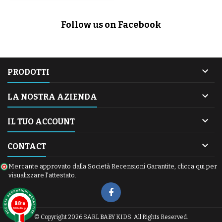
Follow us on Facebook

PRODOTTI

LA NOSTRA AZIENDA

IL TUO ACCOUNT

CONTACT
Mercante approvato dalla Società Recensioni Garantite,
clicca qui per
visualizzare l'attestato
.
9.8
/10
600 ratings
© Copyright 2026 SARL BABY KIDS. All Rights Reserved.