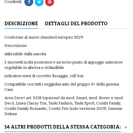
Condividi
DESCRIZIONE
DETTAGLI DEL PRODOTTO
Conforme al nuovo standard europeo R129.
Descrizione:
utilizzabile dalla nascita.
2 morsetti isofix posteriori e un terzo punto di appoggio anteriore
regolabile in altezza e richiudibile.
indicatori visivi di corretto fissaggio, roll-bar.
Compatibile con tutti i seggiolini auto del gruppo 0+ della gamma
Cam:
Area Zero+ art. S138 (opzione) da mod. Smart, mod. Rover e mod.
Decò, Linea Classy Tris, Taski Fashion, Taski Sport, Combi Family,
Combi Family Romantic, Combi Tris (solo versione 2019), Gamma
Deluxe
14 ALTRI PRODOTTI DELLA STESSA CATEGORIA:
>