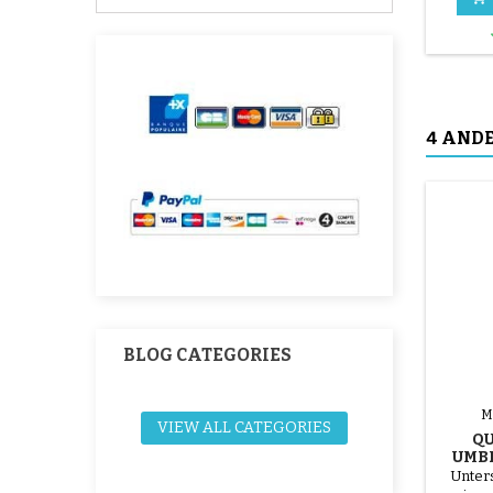
4 ANDE
BLOG CATEGORIES
M
VIEW ALL CATEGORIES
QU
UMB
Unters