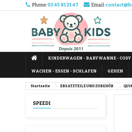
Phone:
03 45 81 21 47
Email:
contact@b
KINDERWAGEN - BABYWANNE - COSY
WACHEN - ESSEN - SCHLAFEN
GEHEN
Startseite
ERSATZTEILE UND ZUBEHÖR
QUI
SPEEDI