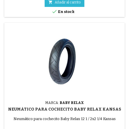

Añadir al carrito

En stock
MARCA:
BABY RELAX
NEUMÁTICO PARA COCHECITO BABY RELAX KANSAS
Neumático para cochecito Baby Relax 12 1 / 2x2 1/4 Kansas