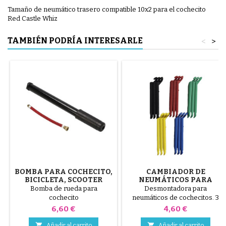
Tamaño de neumático trasero compatible 10x2 para el cochecito
Red Castle Whiz
TAMBIÉN PODRÍA INTERESARLE
<
>
BOMBA PARA COCHECITO,
CAMBIADOR DE
BICICLETA, SCOOTER
NEUMÁTICOS PARA
COCHECITO COLOR
Bomba de rueda para
Desmontadora para
ALEATORIO 1 PAQUETE DE
cochecito
neumáticos de cochecitos. 3
3 PIEZAS
piezas de plástico de alta
Precio
Precio
6,60 €
4,60 €
calidad, colores aleatorios,
negro, rojo, verde, amarillo y


Añadir al carrito
Añadir al carrito