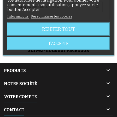
vos habitudes de navigation. Pour donner votre
consentement à son utilisation, appuyez sur le
bouton Accepter.
Informations
Personnaliser les cookies
REJETER TOUT
Aucune catégorie trouvée
J'ACCEPTE
Suivez-nous sur Facebook

PRODUITS

NOTRE SOCIÉTÉ

VOTRE COMPTE

CONTACT