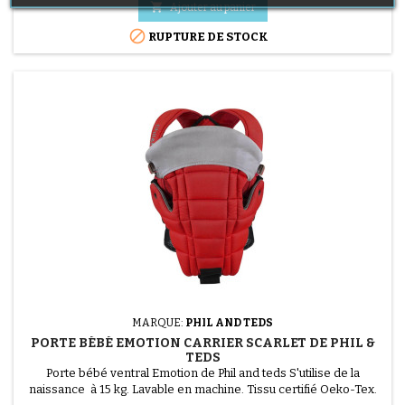

Ajouter au panier

RUPTURE DE STOCK
MARQUE:
PHIL AND TEDS
PORTE BÉBÉ EMOTION CARRIER SCARLET DE PHIL &
TEDS
Porte bébé ventral Emotion de Phil and teds S'utilise de la
naissance à 15 kg. Lavable en machine. Tissu certifié Oeko-Tex.