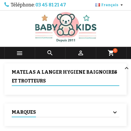
Téléphone:
03 45 81 21 47

Français
0



shopping_cart
MATELAS A LANGER HYGIENE BAIGNOIRES
ET TROTTEURS
MARQUES