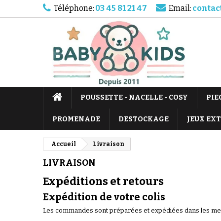
Téléphone:
03 45 81 21 47
Email:
contac
POUSSETTE - NACELLE - COSY
PIE
PROMENADE
DESTOCKAGE
JEUX EX
Accueil
Livraison
LIVRAISON
Expéditions et retours
Expédition de votre colis
Les commandes sont préparées et expédiées dans les meill