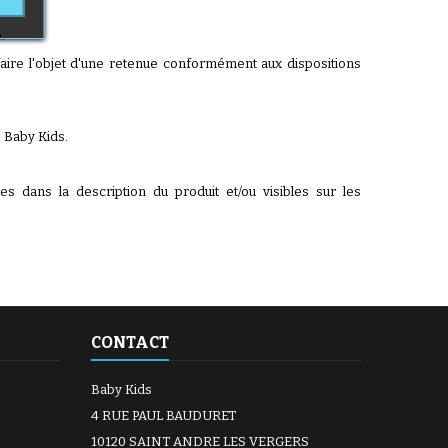
.
aire l'objet d'une retenue conformément aux dispositions
e Baby Kids.
ées dans la description du produit et/ou visibles sur les
CONTACT
Baby Kids
4 RUE PAUL BAUDURET
10120 SAINT ANDRE LES VERGERS