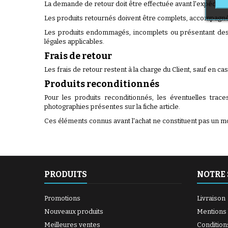
La demande de retour doit être effectuée avant l'expédition
Les produits retournés doivent être complets, accompagnés
Les produits endommagés, incomplets ou présentant des t
légales applicables.
Frais de retour
Les frais de retour restent à la charge du Client, sauf en 
Produits reconditionnés
Pour les produits reconditionnés, les éventuelles traces
photographies présentes sur la fiche article.
Ces éléments connus avant l'achat ne constituent pas un m
PRODUITS
NOTRE 
Promotions
Livraison
Nouveaux produits
Mentions 
Meilleures ventes
Condition