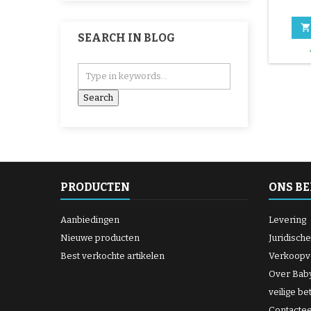

SEARCH IN BLOG
PRODUCTEN
ONS BE
Aanbiedingen
Levering
Nieuwe producten
Juridisch
Best verkochte artikelen
Verkoopv
Over Bab
veilige be
Contacte