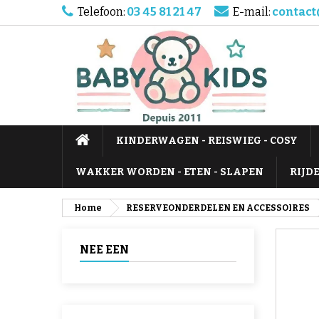
Telefoon:
03 45 81 21 47
E-mail:
contact
KINDERWAGEN - REISWIEG - COSY
WAKKER WORDEN - ETEN - SLAPEN
RIJD
Home
RESERVEONDERDELEN EN ACCESSOIRES
NEE EEN