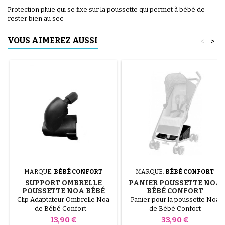
Protection pluie qui se fixe sur la poussette qui permet à bébé de
rester bien au sec
VOUS AIMEREZ AUSSI
<
>
MARQUE:
BÉBÉ CONFORT
MARQUE:
BÉBÉ CONFORT
SUPPORT OMBRELLE
PANIER POUSSETTE NOA
POUSSETTE NOA BÉBÉ
BÉBÉ CONFORT
CONFORT
Clip Adaptateur Ombrelle Noa
Panier pour la poussette Noa
de Bébé Confort -
de Bébé Confort
Prix
Prix
13,90 €
33,90 €