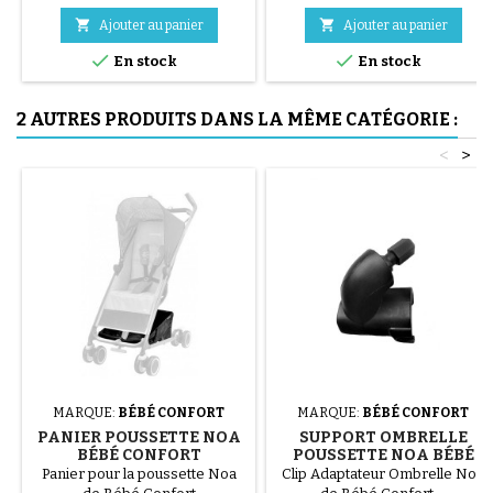


Ajouter au panier
Ajouter au panier


En stock
En stock
2 AUTRES PRODUITS DANS LA MÊME CATÉGORIE :
<
>
MARQUE:
BÉBÉ CONFORT
MARQUE:
BÉBÉ CONFORT
PANIER POUSSETTE NOA
SUPPORT OMBRELLE
BÉBÉ CONFORT
POUSSETTE NOA BÉBÉ
CONFORT
Panier pour la poussette Noa
Clip Adaptateur Ombrelle Noa