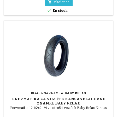

V košarico

En stock
BLAGOVNA ZNAMKA:
BABY RELAX
PNEVMATIKA ZA VOZIČEK KANSAS BLAGOVNE
ZNAMKE BABY RELAX
Pnevmatika 12 1/2x2 1/4 za otroški voziček Baby Relax Kansas