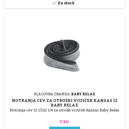

En stock
BLAGOVNA ZNAMKA:
BABY RELAX
NOTRANJA CEV ZA OTROŠKI VOZIČEK KANSAS IZ
BABY RELAX
Notranja cev 12 1/2x2 1/4 za otroški voziček Kansas Baby Relax
Cena
7,90