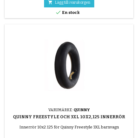

Lägg till i varukorgen

En stock
VARUMÄRKE:
QUINNY
QUINNY FREESTYLE OCH 3XL 10X2,125 INNERRÖR
Innerrör 10x2.125 för Quinny Freestyle 3XL barnvagn