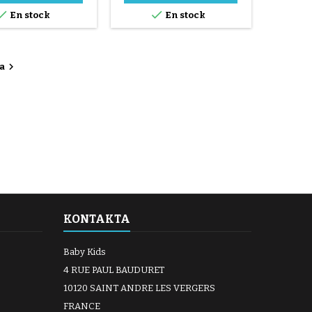


En stock
En stock

a
KONTAKTA
Baby Kids
4 RUE PAUL BAUDURET
10120 SAINT ANDRE LES VERGERS
FRANCE