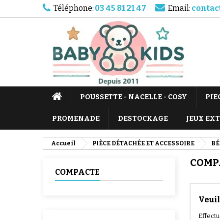
Téléphone:
03 45 81 21 47
Email:
contac
POUSSETTE - NACELLE - COSY
PIE
PROMENADE
DESTOCKAGE
JEUX EX
Accueil
PIÈCE DÉTACHÉE ET ACCESSOIRE
BÉ
COMP
COMPACTE
Veuil
Effect