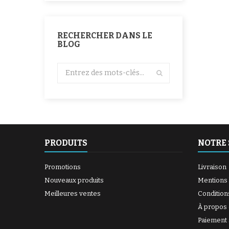
RECHERCHER DANS LE
BLOG
PRODUITS
NOTRE 
Promotions
Livraison
Nouveaux produits
Mentions 
Meilleures ventes
Condition
À propos
Paiement 