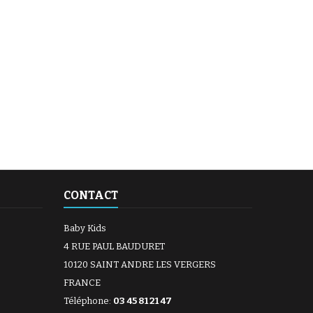
CONTACT
Baby Kids
4 RUE PAUL BAUDURET
10120 SAINT ANDRE LES VERGERS
FRANCE
Téléphone:
03 45 81 21 47