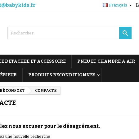
t@babykids.fr
B

Français

CE DETACHEE ET ACCESSOIRE
PNEU ET CHAMBRE A AIR
TÉRIEUR
PRODUITS RECONDITIONNES
BÉ CONFORT
COMPACTE
ACTE
lez nous excuser pour le désagrément.
uez une nouvelle recherche