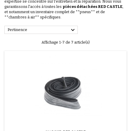
expertise se concentre sur l'entretien et la réparation. Nous vous
garantissons l'accès à toutes les
pièces détachées RED CASTLE
,
et notamment un inventaire complet de **pneus** et de
**chambres à air** spécifiques.

Pertinence
Affichage 1-7 de 7 article(s)