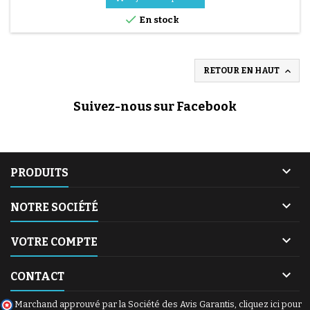

En stock
(26 avis)

RETOUR EN HAUT
Suivez-nous sur Facebook

PRODUITS

NOTRE SOCIÉTÉ

VOTRE COMPTE

CONTACT
Marchand approuvé par la Société des Avis Garantis,
cliquez ici pour