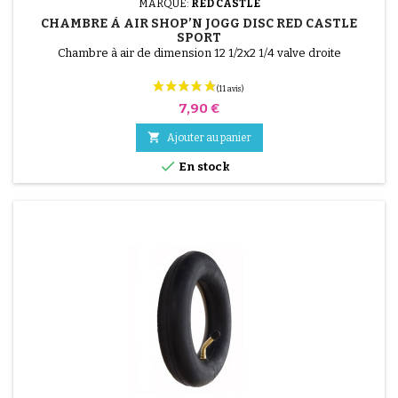
MARQUE:
RED CASTLE
CHAMBRE À AIR SHOP’N JOGG DISC RED CASTLE
SPORT
Chambre à air de dimension 12 1/2x2 1/4 valve droite
Prix
7,90 €

Ajouter au panier

En stock