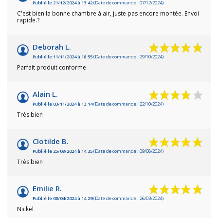
Publié le 21/12/2024 à 13:42
(Date de commande : 07/12/2024)
C'est bien la bonne chambre à air, juste pas encore montée. Envoi
rapide.?
Deborah L.
Publié le 11/11/2024 à 18:55
(Date de commande : 29/10/2024)
Parfait produit conforme
Alain L.
Publié le 03/11/2024 à 13:14
(Date de commande : 22/10/2024)
Très bien
Clotilde B.
Publié le 25/08/2024 à 14:35
(Date de commande : 09/08/2024)
Très bien
Emilie R.
Publié le 08/04/2024 à 14:29
(Date de commande : 26/03/2024)
Nickel