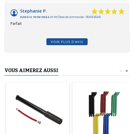
Stephanie P.
Publié le 18/03/2024 à 21:31
(Date de commande : 06/03/2024)
Parfait
VOIR PLUS D'AVIS
VOUS AIMEREZ AUSSI
<
>