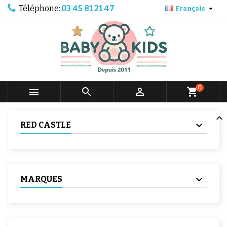
Téléphone:
03 45 81 21 47

Français
0



shopping_cart
RED CASTLE
MARQUES