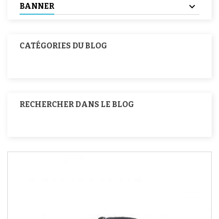
BANNER
CATÉGORIES DU BLOG
RECHERCHER DANS LE BLOG