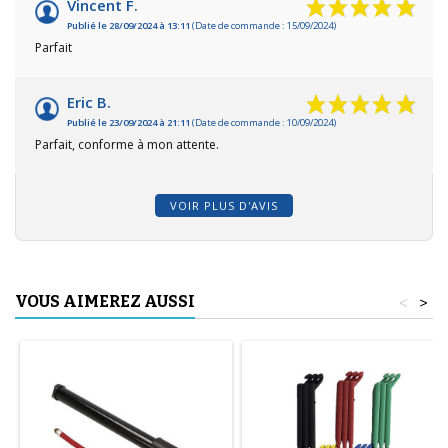
Vincent F.
Publié le 28/09/2024 à 13:11
(Date de commande : 15/09/2024)
Parfait
Eric B.
Publié le 23/09/2024 à 21:11
(Date de commande : 10/09/2024)
Parfait, conforme à mon attente.
VOIR PLUS D'AVIS
VOUS AIMEREZ AUSSI
<
>