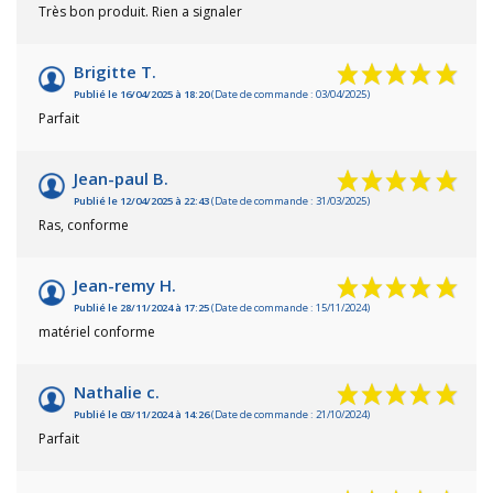
Très bon produit. Rien a signaler
Brigitte T.
Publié le 16/04/2025 à 18:20
(Date de commande : 03/04/2025)
Parfait
Jean-paul B.
Publié le 12/04/2025 à 22:43
(Date de commande : 31/03/2025)
Ras, conforme
Jean-remy H.
Publié le 28/11/2024 à 17:25
(Date de commande : 15/11/2024)
matériel conforme
Nathalie c.
Publié le 03/11/2024 à 14:26
(Date de commande : 21/10/2024)
Parfait