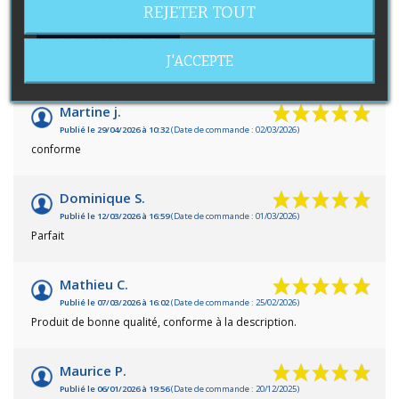
10
REJETER TOUT
/10
VOIR L'ATTESTATION
Basé sur 56 avis
J'ACCEPTE
Avis soumis à un contrôle
Martine j.
Publié le 29/04/2026 à 10:32
(Date de commande : 02/03/2026)
conforme
Dominique S.
Publié le 12/03/2026 à 16:59
(Date de commande : 01/03/2026)
Parfait
Mathieu C.
Publié le 07/03/2026 à 16:02
(Date de commande : 25/02/2026)
Produit de bonne qualité, conforme à la description.
Maurice P.
Publié le 06/01/2026 à 19:56
(Date de commande : 20/12/2025)