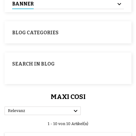
BANNER
BLOG CATEGORIES
SEARCH IN BLOG
MAXI COSI

Relevanz
1 - 10 von 10 Artikel(n)