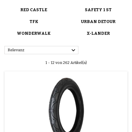
RED CASTLE
SAFETY 1 ST
TFK
URBAN DETOUR
WONDERWALK
X-LANDER

Relevanz
1 - 12 von 262 Artikel(n)