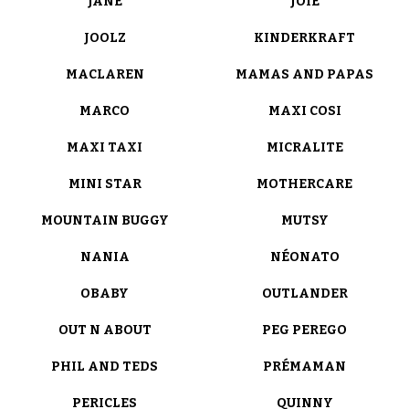
JANÉ
JOIE
JOOLZ
KINDERKRAFT
MACLAREN
MAMAS AND PAPAS
MARCO
MAXI COSI
MAXI TAXI
MICRALITE
MINI STAR
MOTHERCARE
MOUNTAIN BUGGY
MUTSY
NANIA
NÉONATO
OBABY
OUTLANDER
OUT N ABOUT
PEG PEREGO
PHIL AND TEDS
PRÉMAMAN
PERICLES
QUINNY