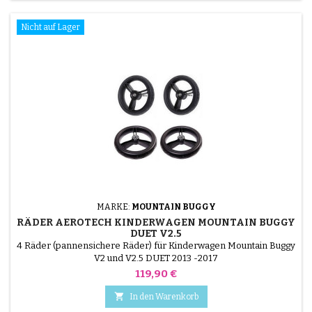
Nicht auf Lager
MARKE:
MOUNTAIN BUGGY
RÄDER AEROTECH KINDERWAGEN MOUNTAIN BUGGY
DUET V2.5
4 Räder (pannensichere Räder) für Kinderwagen Mountain Buggy
V2 und V2.5 DUET 2013 -2017
Preis
119,90 €

In den Warenkorb