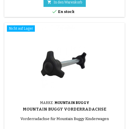

In den Warenkorb

En stock
Nicht auf Lager
MARKE:
MOUNTAIN BUGGY
MOUNTAIN BUGGY VORDERRADACHSE
Vorderradachse für Mountain Buggy Kinderwagen