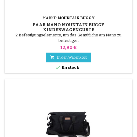
MARKE:
MOUNTAIN BUGGY
PAAR NANO MOUNTAIN BUGGY
KINDERWAGENGURTE
2 Befestigungselemente, um das Gemütliche am Nano zu
befestigen
Preis
12,90 €

In den Warenkorb

En stock