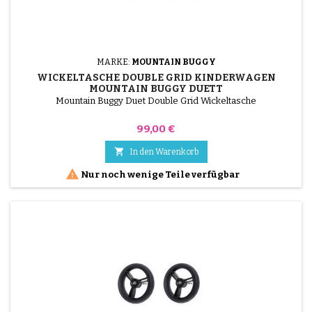
MARKE:
MOUNTAIN BUGGY
WICKELTASCHE DOUBLE GRID KINDERWAGEN
MOUNTAIN BUGGY DUETT
Mountain Buggy Duet Double Grid Wickeltasche
Preis
99,00 €

In den Warenkorb

Nur noch wenige Teile verfügbar