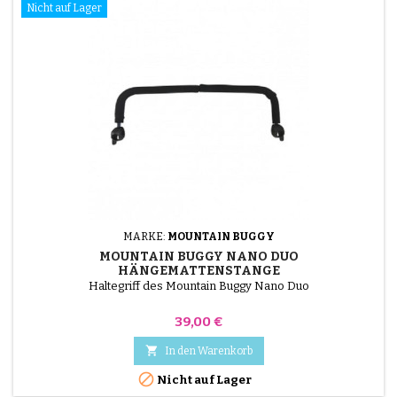
Nicht auf Lager
MARKE:
MOUNTAIN BUGGY
MOUNTAIN BUGGY NANO DUO
HÄNGEMATTENSTANGE
Haltegriff des Mountain Buggy Nano Duo
Preis
39,00 €

In den Warenkorb

Nicht auf Lager