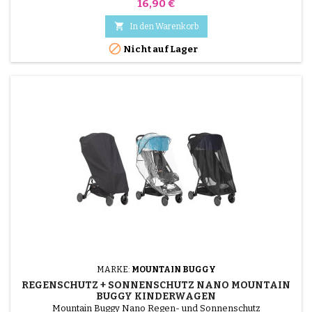
Preis
16,90 €

In den Warenkorb

Nicht auf Lager
MARKE:
MOUNTAIN BUGGY
REGENSCHUTZ + SONNENSCHUTZ NANO MOUNTAIN
BUGGY KINDERWAGEN
Mountain Buggy Nano Regen- und Sonnenschutz