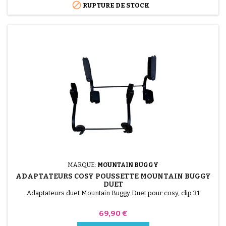

RUPTURE DE STOCK
MARQUE:
MOUNTAIN BUGGY
ADAPTATEURS COSY POUSSETTE MOUNTAIN BUGGY
DUET
Adaptateurs duet Mountain Buggy Duet pour cosy, clip 31
Prix
69,90 €