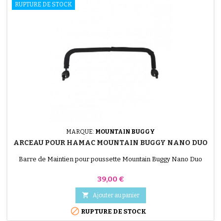
RUPTURE DE STOCK
MARQUE:
MOUNTAIN BUGGY
ARCEAU POUR HAMAC MOUNTAIN BUGGY NANO DUO
Barre de Maintien pour poussette Mountain Buggy Nano Duo
Prix
39,00 €

Ajouter au panier

RUPTURE DE STOCK