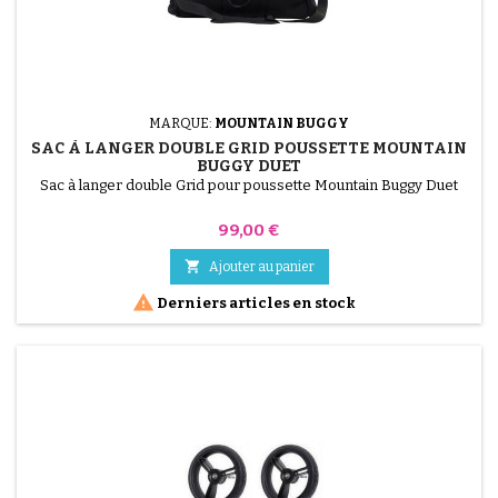
MARQUE:
MOUNTAIN BUGGY
SAC À LANGER DOUBLE GRID POUSSETTE MOUNTAIN
BUGGY DUET
Sac à langer double Grid pour poussette Mountain Buggy Duet
Prix
99,00 €

Ajouter au panier

Derniers articles en stock