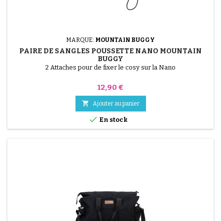
MARQUE:
MOUNTAIN BUGGY
PAIRE DE SANGLES POUSSETTE NANO MOUNTAIN
BUGGY
2 Attaches pour de fixer le cosy sur la Nano
Prix
12,90 €

Ajouter au panier

En stock