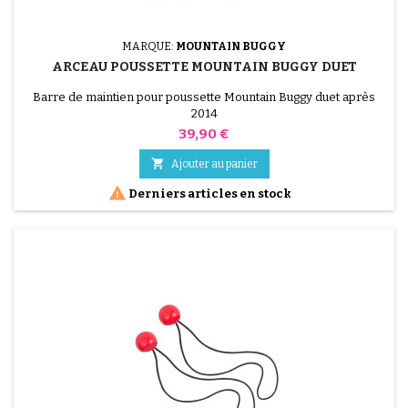
MARQUE:
MOUNTAIN BUGGY
ARCEAU POUSSETTE MOUNTAIN BUGGY DUET
Barre de maintien pour poussette Mountain Buggy duet après
2014
Prix
39,90 €

Ajouter au panier

Derniers articles en stock