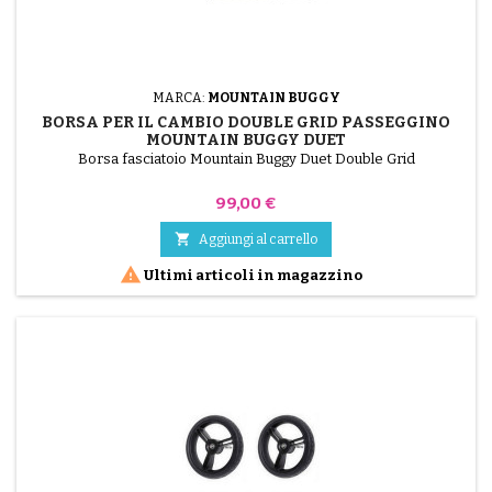
MARCA:
MOUNTAIN BUGGY
BORSA PER IL CAMBIO DOUBLE GRID PASSEGGINO
MOUNTAIN BUGGY DUET
Borsa fasciatoio Mountain Buggy Duet Double Grid
Prezzo
99,00 €

Aggiungi al carrello

Ultimi articoli in magazzino