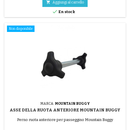

Aggiungi al carrello

En stock
Non disponibile
MARCA:
MOUNTAIN BUGGY
ASSE DELLA RUOTA ANTERIORE MOUNTAIN BUGGY
Perno ruota anteriore per passeggino Mountain Buggy