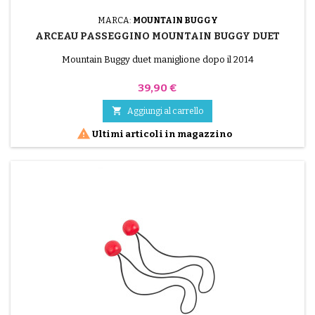
MARCA:
MOUNTAIN BUGGY
ARCEAU PASSEGGINO MOUNTAIN BUGGY DUET
Mountain Buggy duet maniglione dopo il 2014
Prezzo
39,90 €

Aggiungi al carrello

Ultimi articoli in magazzino