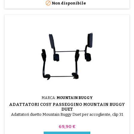

Non disponibile
MARCA:
MOUNTAIN BUGGY
ADATTATORI COSY PASSEGGINO MOUNTAIN BUGGY
DUET
Adattatori duetto Mountain Buggy Duet per accogliente, clip 31
Prezzo
69,90 €