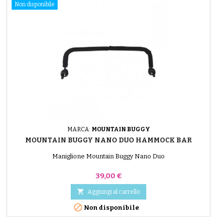
Non disponibile
MARCA:
MOUNTAIN BUGGY
MOUNTAIN BUGGY NANO DUO HAMMOCK BAR
Maniglione Mountain Buggy Nano Duo
Prezzo
39,00 €

Aggiungi al carrello

Non disponibile