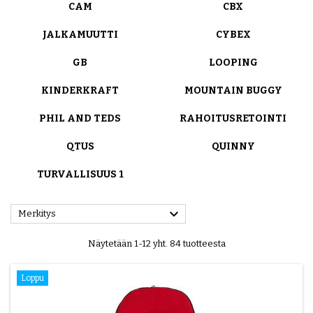
CAM
CBX
JALKAMUUTTI
CYBEX
GB
LOOPING
KINDERKRAFT
MOUNTAIN BUGGY
PHIL AND TEDS
RAHOITUSRETOINTI
QTUS
QUINNY
TURVALLISUUS 1

Merkitys
Näytetään 1-12 yht. 84 tuotteesta
Loppu