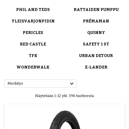
PHIL AND TEDS
RATTAIDEN PUMPPU
YLEISVARJONPIDIN
PRÉMAMAN
PERICLES
QUINNY
RED CASTLE
SAFETY 1 ST
TFK
URBAN DETOUR
WONDERWALK
X-LANDER

Merkitys
Näytetään 1-12 yht. 396 tuotteesta