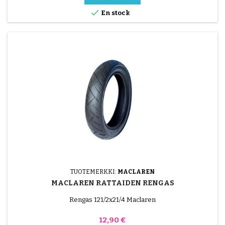

En stock
TUOTEMERKKI:
MACLAREN
MACLAREN RATTAIDEN RENGAS
Rengas 121/2x21/4 Maclaren
Hinta
12,90 €