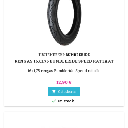
TUOTEMERKKI:
BUMBLERIDE
RENGAS 16X1.75 BUMBLERIDE SPEED RATTAAT
16x1,75 rengas Bumbleride Speed rattaille
Hinta
12,90 €

Ostoskoriin

En stock