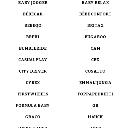
BABY JOGGER
BABY RELAX
BÉBÉCAR
BÉBÉ CONFORT
BEBEQO
BRITAX
BREVI
BUGABOO
BUMBLERIDE
CAM
CASUALPLAY
CBX
CITY DRIVER
COSATTO
CYBEX
EMMALIJUNGA
FIRSTWHEELS
FOPPAPEDRETTI
FORMULA BABY
GB
GRACO
HAUCK