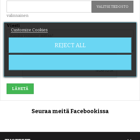
VALITSE TIEDOSTO
valinnainen
Viesti
Customize Cookies
REJECT ALL
Seuraa meitä Facebookissa