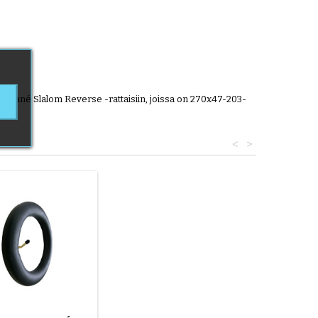
ai Jané Slalom Reverse -rattaisiin, joissa on 270x47-203-
<
>