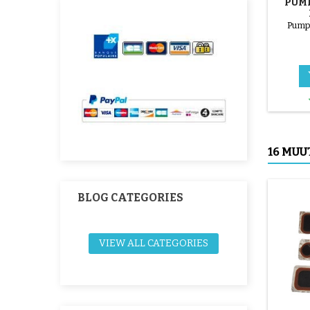
PUMP
S
Pump
16 MU
BLOG CATEGORIES
VIEW ALL CATEGORIES