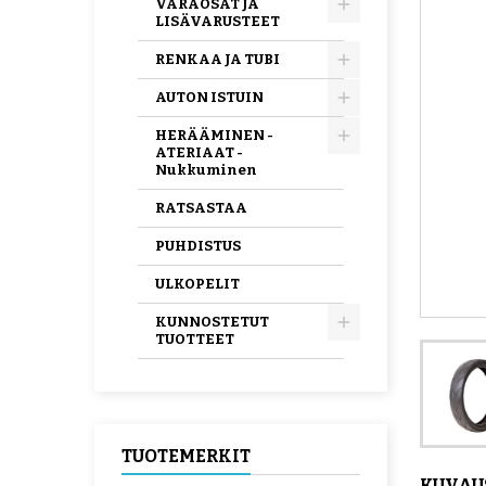
VARAOSAT JA
LISÄVARUSTEET
RENKAA JA TUBI
AUTON ISTUIN
HERÄÄMINEN -
ATERIAAT -
Nukkuminen
RATSASTAA
PUHDISTUS
ULKOPELIT
KUNNOSTETUT
TUOTTEET
TUOTEMERKIT
KUVAU