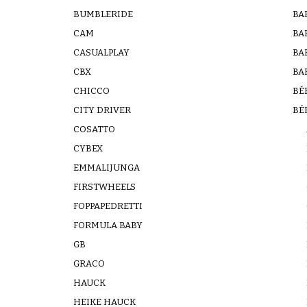
BUMBLERIDE
BA
CAM
BA
CASUALPLAY
BA
CBX
BA
CHICCO
BÉ
CITY DRIVER
BÉ
COSATTO
CYBEX
EMMALIJUNGA
FIRSTWHEELS
FOPPAPEDRETTI
FORMULA BABY
GB
GRACO
HAUCK
HEIKE HAUCK