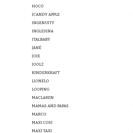
HOCO
ICANDY APPLE
INGENUITY
INGLESINA
ITALBABY
JANÉ
JOIE
JOOLZ
KINDERKRAFT
LIONELO
LOOPING
MACLAREN
MAMAS AND PAPAS
MARCO
MAXI COSI
MAXI TAXI