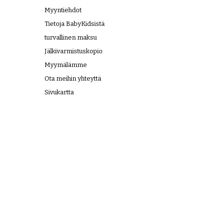
Myyntiehdot
Tietoja BabyKidsistä
turvallinen maksu
Jälkivarmistuskopio
Myymälämme
Ota meihin yhteyttä
Sivukartta