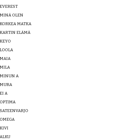
EVEREST
MINÄ OLEN
KORKEA MATKA
KARTIN ELÄMÄ
KEYO
LOOLA
MAIA
MILA
MINUN A
MURA
EI A
OPTIMA
SATEENVARJO
OMEGA
KIVI
ALKU