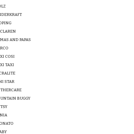
OLZ
NDERKRAFT
OPING
CLAREN
MAS AND PAPAS
RCO
XI COSI
XI TAXI
CRALITE
NI STAR
THERCARE
UNTAIN BUGGY
TSY
NIA
ONATO
ABY