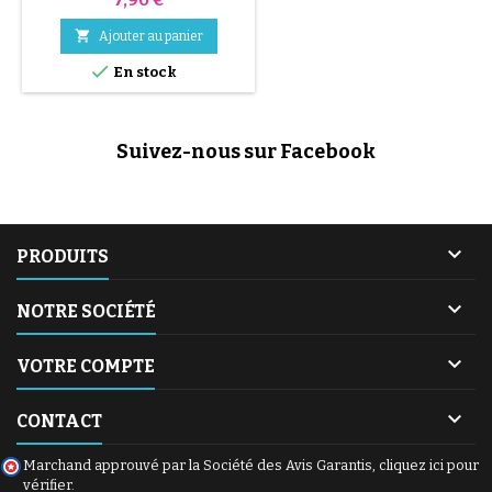

Ajouter au panier

En stock
Suivez-nous sur Facebook

PRODUITS

NOTRE SOCIÉTÉ

VOTRE COMPTE

CONTACT
Marchand approuvé par la Société des Avis Garantis,
cliquez ici pour
vérifier
.