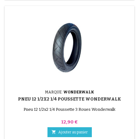
MARQUE:
WONDERWALK
PNEU 12 1/2X2 1/4 POUSSETTE WONDERWALK
Pneu 12 1/2x2 1/4 Poussette 3 Roues Wonderwalk
Prix
12,90 €

Ajouter au panier