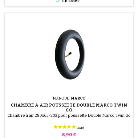

En stock
MARQUE:
MARCO
CHAMBRE À AIR POUSSETTE DOUBLE MARCO TWIN
GO
Chambre à air 280x65-203 pour poussette Double Marco Twin Go
Prix
8,90 €