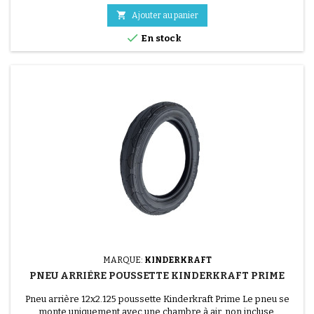

Ajouter au panier

En stock
(7 avis)
MARQUE:
KINDERKRAFT
PNEU ARRIÈRE POUSSETTE KINDERKRAFT PRIME
Pneu arrière 12x2.125 poussette Kinderkraft Prime Le pneu se
monte uniquement avec une chambre à air, non incluse.