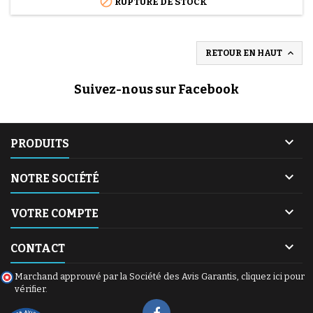

RUPTURE DE STOCK

RETOUR EN HAUT
Suivez-nous sur Facebook

PRODUITS

NOTRE SOCIÉTÉ

VOTRE COMPTE

CONTACT
Marchand approuvé par la Société des Avis Garantis,
cliquez ici pour
vérifier
.