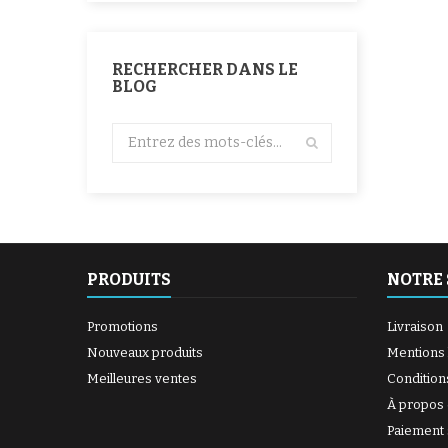
RECHERCHER DANS LE
BLOG
PRODUITS
NOTRE 
Promotions
Livraison
Nouveaux produits
Mentions 
Meilleures ventes
Condition
À propos
Paiement 