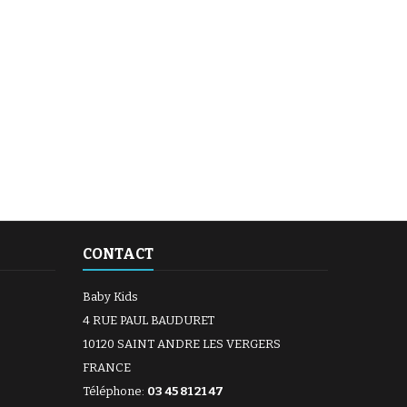
CONTACT
Baby Kids
4 RUE PAUL BAUDURET
10120 SAINT ANDRE LES VERGERS
FRANCE
Téléphone:
03 45 81 21 47