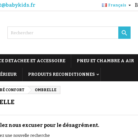
t@babykids.fr
B

Français

CE DETACHEE ET ACCESSOIRE
PNEU ET CHAMBRE A AIR
TÉRIEUR
PRODUITS RECONDITIONNES
BÉ CONFORT
OMBRELLE
ELLE
lez nous excuser pour le désagrément.
uez une nouvelle recherche