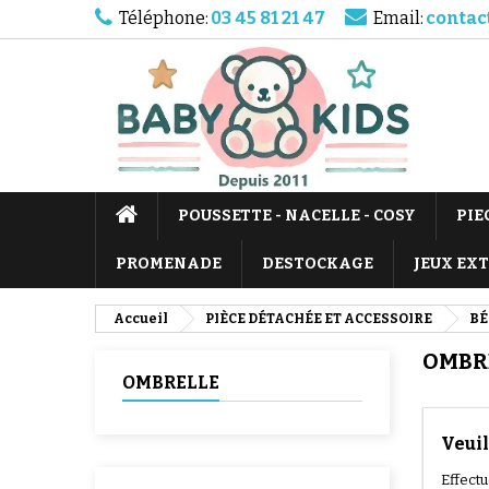
Téléphone:
03 45 81 21 47
Email:
contac
POUSSETTE - NACELLE - COSY
PIE
PROMENADE
DESTOCKAGE
JEUX EX
Accueil
PIÈCE DÉTACHÉE ET ACCESSOIRE
BÉ
OMBR
OMBRELLE
Veuil
Effect