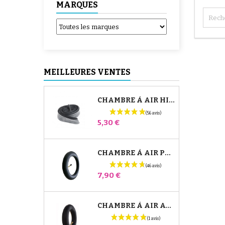
MARQUES
MEILLEURES VENTES
CHAMBRE À AIR HIGH TREK BÉBÉ CONFORT
Prix
5,30 €
CHAMBRE À AIR POUSSETTE JANÉ SLALOM PRO ET POWERTWIN
Prix
7,90 €
CHAMBRE À AIR AVANT POUSSETTE BUGABOO DONKEY