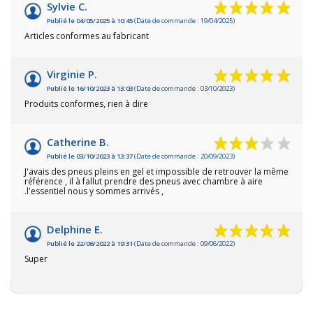
Sylvie C.
Publié le 04/05/2025 à 10:45
(Date de commande : 19/04/2025)
Articles conformes au fabricant
Virginie P.
Publié le 16/10/2023 à 13:03
(Date de commande : 03/10/2023)
Produits conformes, rien à dire
Catherine B.
Publié le 03/10/2023 à 13:37
(Date de commande : 20/09/2023)
J'avais des pneus pleins en gel et impossible de retrouver la même
référence , il à fallut prendre des pneus avec chambre à aire
.l'essentiel nous y sommes arrivés ,
Delphine E.
Publié le 22/06/2022 à 19:31
(Date de commande : 09/06/2022)
Super