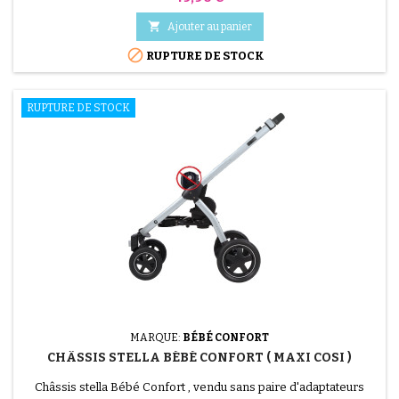

Ajouter au panier

RUPTURE DE STOCK
RUPTURE DE STOCK
MARQUE:
BÉBÉ CONFORT
CHÂSSIS STELLA BÉBÉ CONFORT ( MAXI COSI )
(1 avis)
Châssis stella Bébé Confort , vendu sans paire d'adaptateurs