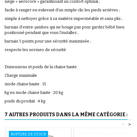
siège « aerocore » garantissant un confort optimal ;
facile à ranger en enlevant d’un simple clic les pieds arrières ;
simple à nettoyer grâce à sa matière imperméable et sans plis ;
harnais d’entre-jambes qui ne bouge pas pour garder bébé bien
positionné pendant que vous l’installez ;
harnais 5 points pour une sécurité maximisée ;
respecte les normes de sécurité.
Dimensions et poids de la chaise haute :
Charge maximale
mode chaise haute : 15
kg en mode chaise haute : 20 kg
poids du produit : 4 kg
7 AUTRES PRODUITS DANS LA MÊME CATÉGORIE :
<
>
RUPTURE DE STOCK