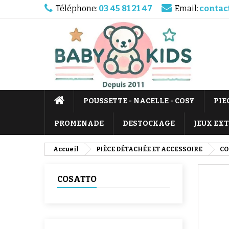
Téléphone:
03 45 81 21 47
Email:
contac
POUSSETTE - NACELLE - COSY
PIE
PROMENADE
DESTOCKAGE
JEUX EX
Accueil
PIÈCE DÉTACHÉE ET ACCESSOIRE
CO
COSATTO