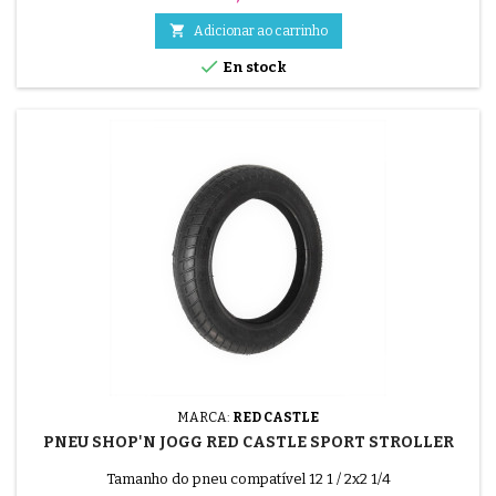

Adicionar ao carrinho

En stock
MARCA:
RED CASTLE
PNEU SHOP'N JOGG RED CASTLE SPORT STROLLER
Tamanho do pneu compatível 12 1 / 2x2 1/4