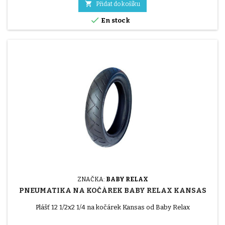

Přidat do košíku

En stock
ZNAČKA:
BABY RELAX
PNEUMATIKA NA KOČÁREK BABY RELAX KANSAS
Plášť 12 1/2x2 1/4 na kočárek Kansas od Baby Relax