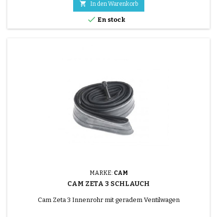

In den Warenkorb

En stock
MARKE:
CAM
CAM ZETA 3 SCHLAUCH
Cam Zeta 3 Innenrohr mit geradem Ventilwagen