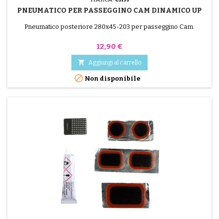
PNEUMATICO PER PASSEGGINO CAM DINAMICO UP
Pneumatico posteriore 280x45-203 per passeggino Cam.
Prezzo
12,90 €

Aggiungi al carrello

Non disponibile