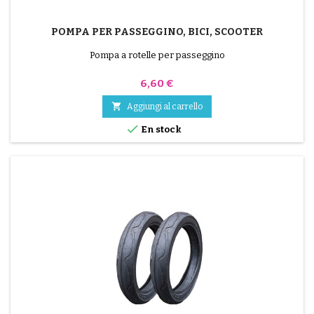
POMPA PER PASSEGGINO, BICI, SCOOTER
Pompa a rotelle per passeggino
Prezzo
6,60 €

Aggiungi al carrello

En stock