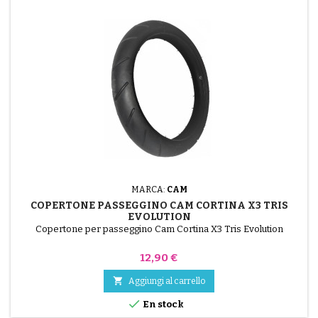
MARCA:
CAM
COPERTONE PASSEGGINO CAM CORTINA X3 TRIS
EVOLUTION
Copertone per passeggino Cam Cortina X3 Tris Evolution
Prezzo
12,90 €

Aggiungi al carrello

En stock