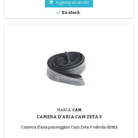

Aggiungi al carrello

En stock
MARCA:
CAM
CAMERA D'ARIA CAM ZETA 3
Camera d'aria passeggino Cam Zeta 3 valvola diritta