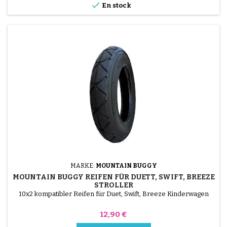

En stock
MARKE:
MOUNTAIN BUGGY
MOUNTAIN BUGGY REIFEN FÜR DUETT, SWIFT, BREEZE
STROLLER
10x2 kompatibler Reifen für Duet, Swift, Breeze Kinderwagen
Preis
12,90 €