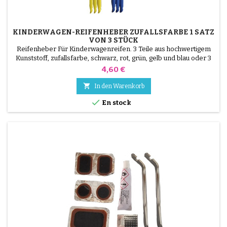
KINDERWAGEN-REIFENHEBER ZUFALLSFARBE 1 SATZ
VON 3 STÜCK
Reifenheber Für Kinderwagenreifen. 3 Teile aus hochwertigem
Kunststoff, zufallsfarbe, schwarz, rot, grün, gelb und blau oder 3
Teile aus Stahl ( grau ) Die Montage des Reifens erfolgt ohne
Preis
4,60 €
Werkzeug und nur mit der Hand, so dass der Schlauch nicht
durchstochen werden muss.

In den Warenkorb

En stock