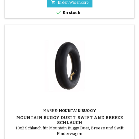

In den Warenkorb

En stock
MARKE:
MOUNTAIN BUGGY
MOUNTAIN BUGGY DUETT, SWIFT AND BREEZE
SCHLAUCH
10x2 Schlauch für Mountain Buggy Duet, Breeze und Swift
Kinderwagen